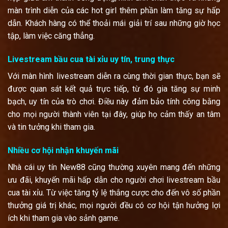
màn trình diễn của các hot girl thêm phần làm tăng sự hấp
dẫn. Khách hàng có thể thoải mái giải trí sau những giờ học
tập, làm việc căng thẳng.
Livestream bầu cua tài xỉu uy tín, trung thực
Với màn hình livestream diễn ra cùng thời gian thực, bạn sẽ
được quan sát kết quả trực tiếp, từ đó gia tăng sự minh
bạch, uy tín của trò chơi. Điều này đảm bảo tính công bằng
cho mọi người thành viên tại đây, giúp họ cảm thấy an tâm
và tin tưởng khi tham gia.
Nhiều cơ hội nhận khuyến mãi
Nhà cái uy tín New88 cũng thường xuyên mang đến những
ưu đãi, khuyến mãi hấp dẫn cho người chơi livestream bầu
cua tài xỉu. Từ việc tăng tỷ lệ thắng cược cho đến vô số phần
thưởng giá trị khác, mọi người đều có cơ hội tận hưởng lợi
ích khi tham gia vào sảnh game.