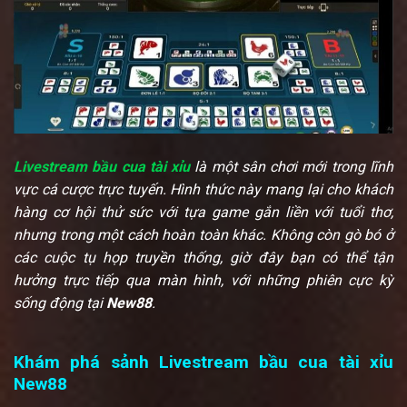
Livestream bầu cua tài xỉu
là một sân chơi mới trong lĩnh
vực cá cược trực tuyến. Hình thức này mang lại cho khách
hàng cơ hội thử sức với tựa game gắn liền với tuổi thơ,
nhưng trong một cách hoàn toàn khác. Không còn gò bó ở
các cuộc tụ họp truyền thống, giờ đây bạn có thể tận
hưởng trực tiếp qua màn hình, với những phiên cực kỳ
sống động tại
New88
.
Khám phá sảnh Livestream bầu cua tài xỉu
New88