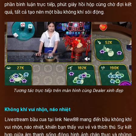
phần bình luận trực tiếp, phút giây hồi hộp cùng chờ đợi kết
quả, tất cả tạo nên một bầu không khí sôi động.
Tương tác trực tiếp trên màn hình cùng Dealer xinh đẹp
Không khí vui nhộn, náo nhiệt
Livestream bầu cua tại link New88 mang đến bầu không khí
vui nhộn, náo nhiệt, khiến bạn thấy vui vẻ và thích thú. Sự kết
hợp giữa âm thanh sống động, hình ảnh chân thực và những