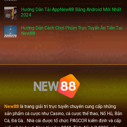
Hướng Dẫn Tải AppNew88 Bằng Android Mới Nhất
2024
Hướng Dẫn Cách Chơi Phỏm Trực Tuyến Ăn Tiền Tại
New88
New88
là trang giải trí trực tuyến chuyên cung cấp những
sản phẩm cá cược như Casino, cá cược thể thao, Nổ Hũ, Bắn
Cá, Đá Gà... Nhà cái được tổ chức PAGCOR kiểm định và cấp