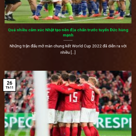
Quá nhiều cảm xúc Nhật tạo nên địa chấn trước tuyển Đức hùng
mạnh
Những trận đấu mở màn chung kết World Cup 2022 đã diễn ra với
nhiều [...]
26
Th11