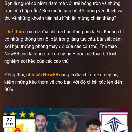
Bạn là người có niềm đam mê với trái bóng tròn và những
trận cầu hấp dẫn? Bạn muốn ủng hộ đội bóng yêu thích và
thu về những khoản tiền hậu hĩnh ăn mừng chiến thắng?
Thể thao
chính là địa chỉ mà bạn đang tìm kiếm. Không chỉ
có những thông tin nổi bật trong làng túc cầu, bài viết xăm
soi hậu trường phòng thay đồ của các cầu thủ, Thể thao
New88 còn là blog soi kèo uy tín – bóc mẽ toàn bộ kinh
nghiệm soi kèo của các cao thủ.
Đồng thời,
nhà cái New88
cũng là địa chỉ soi kèo uy tín,
kiếm những kèo thơm về cho bạn với độ chính xác lên đến
80%.
27
Th11