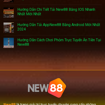
Hướng Dẫn Chi Tiết Tải New88 Bằng IOS Nhanh
Nhất Mới Nhất
Hướng Dẫn Tải AppNew88 Bằng Android Mới Nhất
2024
Hướng Dẫn Cách Chơi Phỏm Trực Tuyến Ăn Tiền Tại
New88
New88
là trang giải trí trực tuyến chuyên cung cấp những