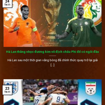
24
Th11
Hà Lan thắng nhọc đương kim vô địch châu Phi để có ngôi đầu
Hà Lan sau một thời gian vắng bóng đã chính thức quay trở lại giải
[...]
23
Th11