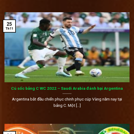
25
Th11
Cú sốc bảng C WC 2022 – Saudi Arabia đánh bại Argentina
Argentina bắt đầu chiến phục chinh phục cúp Vàng năm nay tại
bảng C. Một [...]