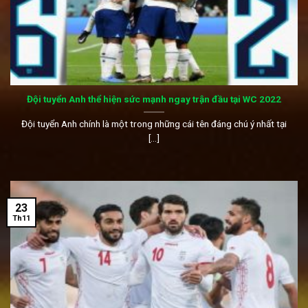
Đội tuyển Anh thể hiện sức mạnh ngay trận đầu tại WC 2022
Đội tuyển Anh chính là một trong những cái tên đáng chú ý nhất tại
[...]
23
Th11