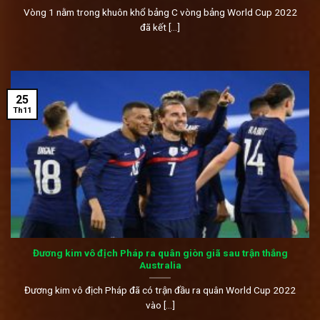
Vòng 1 nằm trong khuôn khổ bảng C vòng bảng World Cup 2022
đã kết [...]
25
Th11
Đương kim vô địch Pháp ra quân giòn giã sau trận thắng
Australia
Đương kim vô địch Pháp đã có trận đầu ra quân World Cup 2022
vào [...]