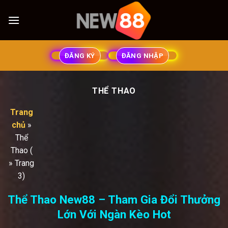
Skip
to
content
ĐĂNG KÝ
ĐĂNG NHẬP
THỂ THAO
Trang
chủ
»
Thể
Thao
(
» Trang
3)
Thể Thao New88 – Tham Gia Đổi Thưởng
Lớn Với Ngàn Kèo Hot