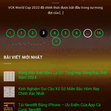
VCK World Cup 2022 đã chính thức được bắt đầu trong sự mong
đợi của [...]
1
2
3
4
5
6
…
16
BÀI VIẾT MỚI NHẤT
Bảng Đặc Biệt Năm Là Gì? Tổng Hợp Bảng Đặc Biệt
Năm 2024
Kinh Nghiệm Soi Cầu Xổ Số Miền Bắc Hôm Nay
Chính Xác Nhất
Tải New88 Bằng IPhone – Ưu Điểm Của App Cá
Cược New88