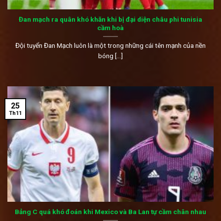
Đan mạch ra quân khó khăn khi bị đại diện châu phi tunisia
cầm hoà
Đội tuyển Đan Mạch luôn là một trong những cái tên mạnh của nền
bóng [...]
25
Th11
Bảng C quá khó đoán khi Mexico và Ba Lan tự cầm chân nhau